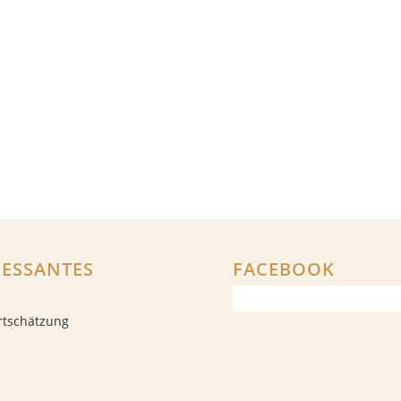
RESSANTES
FACEBOOK
rtschätzung