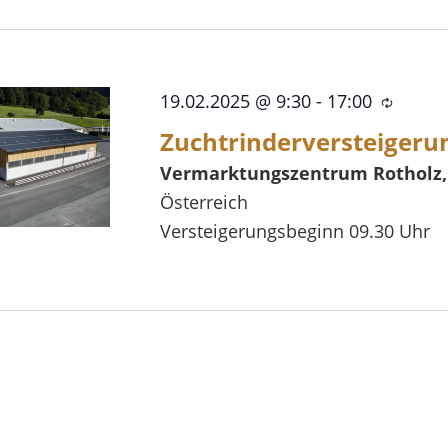
19.02.2025 @ 9:30
-
17:00
Wiede
Zuchtrinderversteigeru
Vermarktungszentrum Rotholz
Österreich
Versteigerungsbeginn 09.30 Uhr