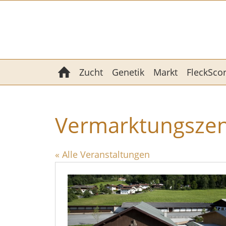
Zucht
Genetik
Markt
FleckSco
Vermarktungszen
« Alle Veranstaltungen