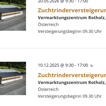
20.05.2026 @ 9:30
-
17:00
Zuchtrinderversteigeru
Vermarktungszentrum Rotholz
Österreich
Versteigerungsbeginn 09.30 Uhr
10.12.2025 @ 9:30
-
17:00
Wiede
Zuchtrinderversteigeru
Vermarktungszentrum Rotholz
Österreich
Versteigerungsbeginn 09.30 Uhr