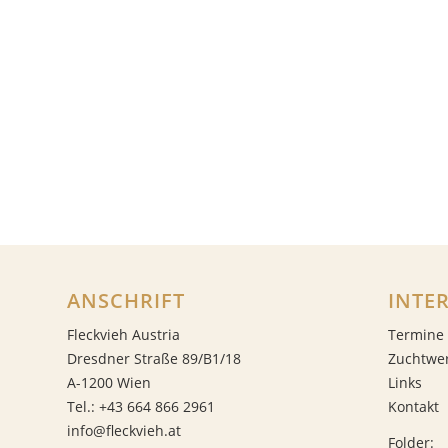
ANSCHRIFT
INTE
Fleckvieh Austria
Termine
Dresdner Straße 89/B1/18
Zuchtwe
A-1200 Wien
Links
Tel.: +43 664 866 2961
Kontakt
info@fleckvieh.at
Folder: