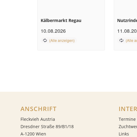
Kälbermarkt Regau
Nutzrind
10.08.2026
11.08.2
ANSCHRIFT
INTE
Fleckvieh Austria
Termine
Dresdner Straße 89/B1/18
Zuchtwe
A-1200 Wien
Links