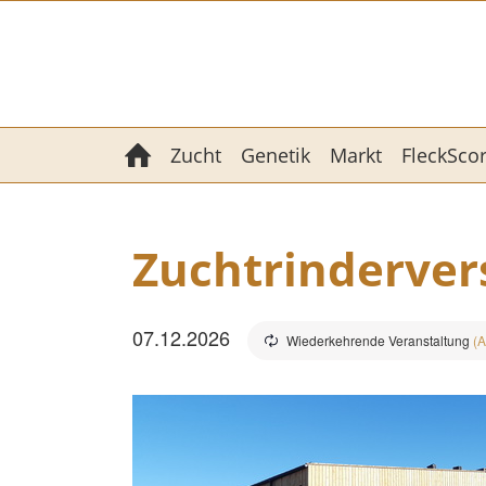
Zucht
Genetik
Markt
FleckSco
Zuchtrinderver
07.12.2026
Wiederkehrende Veranstaltung
(A