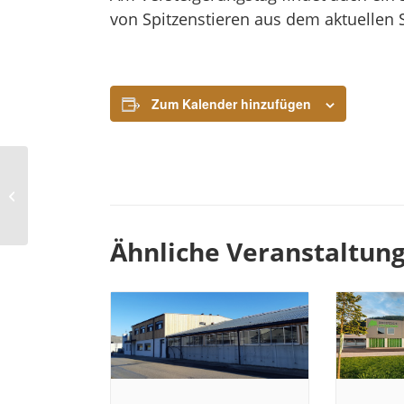
von Spitzenstieren aus dem aktuellen
Zum Kalender hinzufügen
Zuchtrinderversteigerung
Greinbach
Ähnliche Veranstaltun