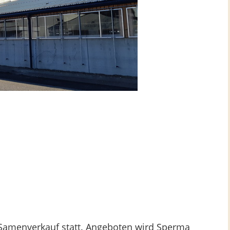
 Samenverkauf statt. Angeboten wird Sperma