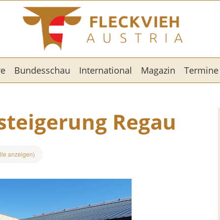
re
Bundesschau
International
Magazin
Termine
steigerung Regau
lle anzeigen)