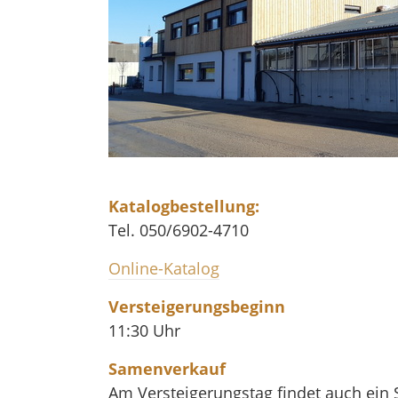
Katalogbestellung:
Tel. 050/6902-4710
Online-Katalog
Versteigerungsbeginn
11:30 Uhr
Samenverkauf
Am Versteigerungstag findet auch ein