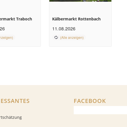
ermarkt Traboch
Kälbermarkt Rottenbach
026
11.08.2026
RESSANTES
FACEBOOK
rtschätzung