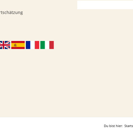
rtschätzung
Du bist hier:
Starts