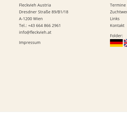
Fleckvieh Austria
Termine
Dresdner Straße 89/B1/18
Zuchtwe
A-1200 Wien
Links
Tel.: +43 664 866 2961
Kontakt
info@fleckvieh.at
Folder:
Impressum