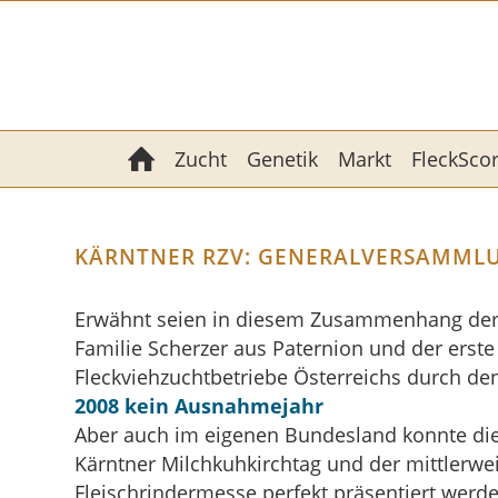
Zucht
Genetik
Markt
FleckSco
KÄRNTNER RZV: GENERALVERSAMMLU
Erwähnt seien in diesem Zusammenhang der e
Familie Scherzer aus Paternion und der erste
Fleckviehzuchtbetriebe Österreichs durch d
2008 kein Ausnahmejahr
Aber auch im eigenen Bundesland konnte die 
Kärntner Milchkuhkirchtag und der mittlerwei
Fleischrindermesse perfekt präsentiert werde