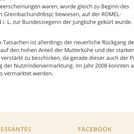
meerscheinungen waren, wurde gleich zu Beginn des
in Greinbachundnbsp; bewiesen, auf der ROMEL-
d i. L. zur Bundessiegerin der Jungkühe gekürt wurde.
n Tatsachen ist allerdings der neuerliche Rückgang d
ist auf den hohen Anteil der Mutterkühe und der sta
 verstärkt zu beschicken, da gerade dieser auch der P
ug der Nutzrindervermarktung. Im Jahr 2008 konnten 
o vermarktet werden.
RESSANTES
FACEBOOK