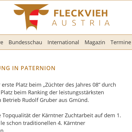
re
Bundesschau
International
Magazin
Termine
NG IN PATERNION
rste Platz beim „Züchter des Jahres 08“ durch
 Platz beim Ranking der leistungsstärksten
en Betrieb Rudolf Gruber aus Gmünd.
Topqualität der Kärntner Zuchtarbeit auf dem 1.
le schon traditionellen 4. Kärntner
n.