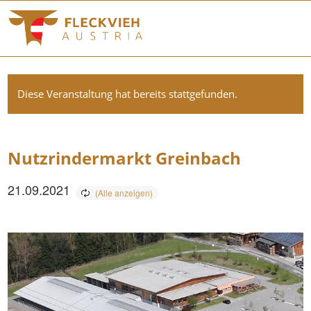
Diese Veranstaltung hat bereits stattgefunden.
Nutzrindermarkt Greinbach
21.09.2021