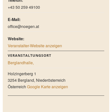
Telefon:
+43 50 259 49100
E-Mail:
office@noegen.at
Website:
Veranstalter-Website anzeigen
VERANSTALTUNGSORT
Berglandhalle,
Holzingerberg 1
3254
Bergland
,
Niederösterreich
Österreich
Google Karte anzeigen