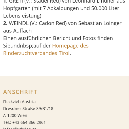
1.
GRETI (V.: Stadel Red) von Leonhard Lindner aus
Hopfgarten (mit 7 Abkalbungen und 50.000 Liter
Lebensleistung)
2.
WEINDL (V.: Cadon Red) von Sebastian Loinger
aus Auffach
Einen ausführlichen Bericht und Fotos finden
Sieundnbsp;auf der
Homepage des
Rinderzuchtverbandes Tirol
.
ANSCHRIFT
Fleckvieh Austria
Dresdner Straße 89/B1/18
A-1200 Wien
Tel.: +43 664 866 2961