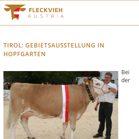
TIROL: GEBIETSAUSSTELLUNG IN
HOPFGARTEN
Bei
der