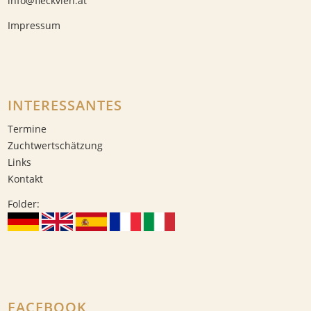
info@fleckvieh.at
Impressum
INTERESSANTES
Termine
Zuchtwertschätzung
Links
Kontakt
Folder:
FACEBOOK