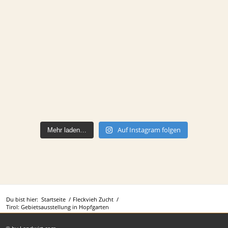
Auf Instagram folgen
Mehr laden…
Du bist hier:
Startseite
/
Fleckvieh Zucht
/
Tirol: Gebietsausstellung in Hopfgarten