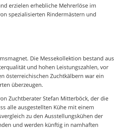
 und erzielen erhebliche Mehrerlöse im
von spezialisierten Rindermästern und
kumsmagnet. Die Messekollektion bestand aus
erqualität und hohen Leistungszahlen, vor
den österreichischen Zuchtkälbern war ein
erten überzeugen.
n Zuchtberater Stefan Mitterböck, der die
ass alle ausgestellten Kühe mit einem
svergleich zu den Ausstellungskühen der
finden und werden künftig in namhaften