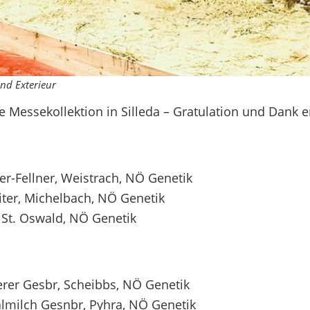
und Exterieur
te Messekollektion in Silleda – Gratulation und Dank 
er-Fellner, Weistrach, NÖ Genetik
eiter, Michelbach, NÖ Genetik
, St. Oswald, NÖ Genetik
rer Gesbr, Scheibbs, NÖ Genetik
almilch Gesnbr, Pyhra, NÖ Genetik