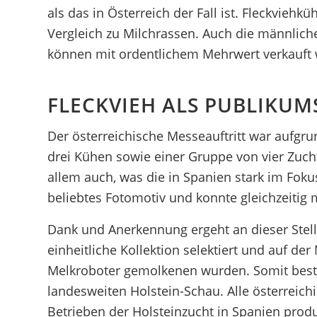
als das in Österreich der Fall ist. Fleckvieh
Vergleich zu Milchrassen. Auch die männlich
können mit ordentlichem Mehrwert verkauft
FLECKVIEH ALS PUBLIKU
Der österreichische Messeauftritt war aufgr
drei Kühen sowie einer Gruppe von vier Zuch
allem auch, was die in Spanien stark im Foku
beliebtes Fotomotiv und konnte gleichzeitig 
Dank und Anerkennung ergeht an dieser Stell
einheitliche Kollektion selektiert und auf de
Melkroboter gemolkenen wurden. Somit besta
landesweiten Holstein-Schau. Alle österreic
Betrieben der Holsteinzucht in Spanien produ