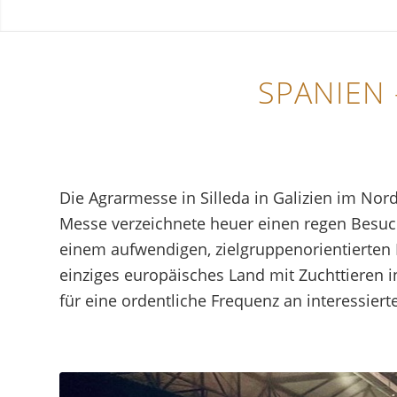
SPANIEN 
Die Agrarmesse in Silleda in Galizien im Nor
Messe verzeichnete heuer einen regen Besuc
einem aufwendigen, zielgruppenorientierten M
einziges europäisches Land mit Zuchttieren i
für eine ordentliche Frequenz an interessiert