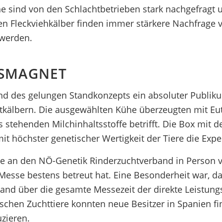
kühe sind von den Schlachtbetrieben stark nachgefragt
en Fleckviehkälber finden immer stärkere Nachfrage 
 werden.
MSMAGNET
und des gelungen Standkonzepts ein absoluter Publi
tkälbern. Die ausgewählten Kühe überzeugten mit Eut
s stehenden Milchinhaltsstoffe betrifft. Die Box mit 
mit höchster genetischer Wertigkeit der Tiere die Exp
e an den NÖ-Genetik Rinderzuchtverband in Person vo
r Messe bestens betreut hat. Eine Besonderheit war, d
nd über die gesamte Messezeit der direkte Leistung
hischen Zuchttiere konnten neue Besitzer in Spanien 
zieren.