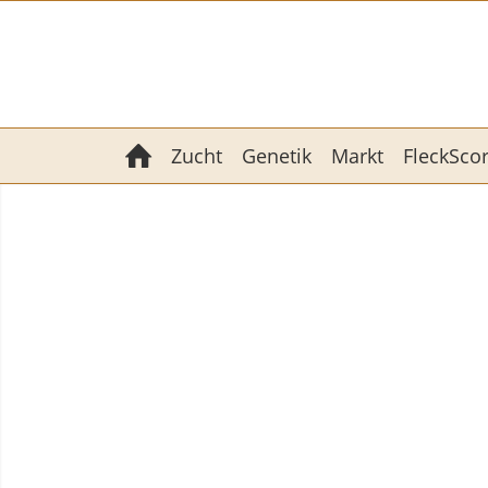
Zucht
Genetik
Markt
FleckSco