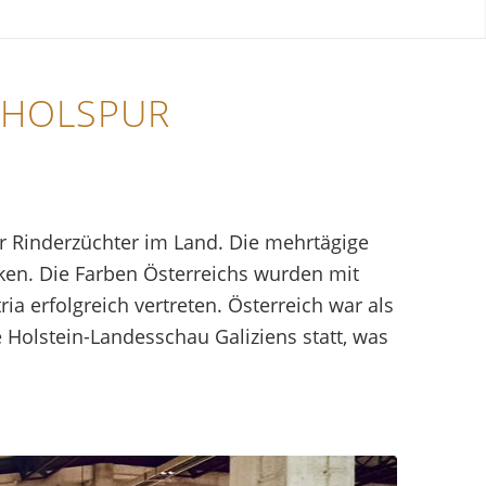
ERHOLSPUR
ür Rinderzüchter im Land. Die mehrtägige
en. Die Farben Österreichs wurden mit
a erfolgreich vertreten. Österreich war als
 Holstein-Landesschau Galiziens statt, was