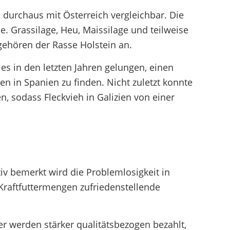
d durchaus mit Österreich vergleichbar. Die
. Grassilage, Heu, Maissilage und teilweise
gehören der Rasse Holstein an.
s in den letzten Jahren gelungen, einen
n in Spanien zu finden. Nicht zuletzt konnte
, sodass Fleckvieh in Galizien von einer
tiv bemerkt wird die Problemlosigkeit in
 Kraftfuttermengen zufriedenstellende
er werden stärker qualitätsbezogen bezahlt,