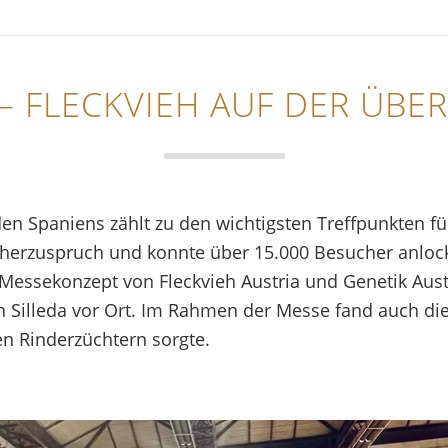
– FLECKVIEH AUF DER ÜB
den Spaniens zählt zu den wichtigsten Treffpunkten f
herzuspruch und konnte über 15.000 Besucher anlock
essekonzept von Fleckvieh Austria und Genetik Austri
n Silleda vor Ort. Im Rahmen der Messe fand auch die
en Rinderzüchtern sorgte.