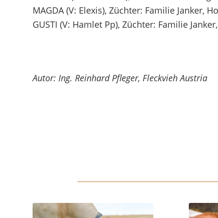
MAGDA (V: Elexis), Züchter: Familie Janker, 
GUSTI (V: Hamlet Pp), Züchter: Familie Janke
Autor: Ing. Reinhard Pfleger, Fleckvieh Austria