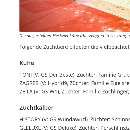
Die ausgestellten Fleckviehkühe überzeugten in Leistung 
Folgende Zuchttiere bildeten die vielbeachte
Kühe
TONI (V: GS Der Beste), Züchter: Familie Grub
ZAGREB (V: Hybrid9, Züchter: Familie Eigelsr
ZEILA (V: GS W1), Züchter: Familie Zöchlinger
Zuchtkälber
HISTORY (V: GS Wundawuzi), Züchter: Schinne
GLELUXE (V: GS Deluxe), Züchter: Perschlingt