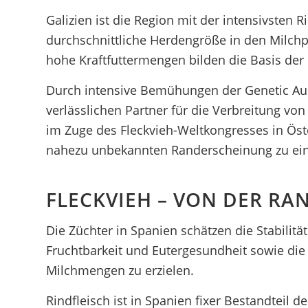
Galizien ist die Region mit der intensivsten 
durchschnittliche Herdengröße in den Milchpr
hohe Kraftfuttermengen bilden die Basis der 
Durch intensive Bemühungen der Genetic Aust
verlässlichen Partner für die Verbreitung vo
im Zuge des Fleckvieh-Weltkongresses in Öste
nahezu unbekannten Randerscheinung zu eine
FLECKVIEH – VON DER R
Die Züchter in Spanien schätzen die Stabilitä
Fruchtbarkeit und Eutergesundheit sowie die 
Milchmengen zu erzielen.
Rindfleisch ist in Spanien fixer Bestandteil 