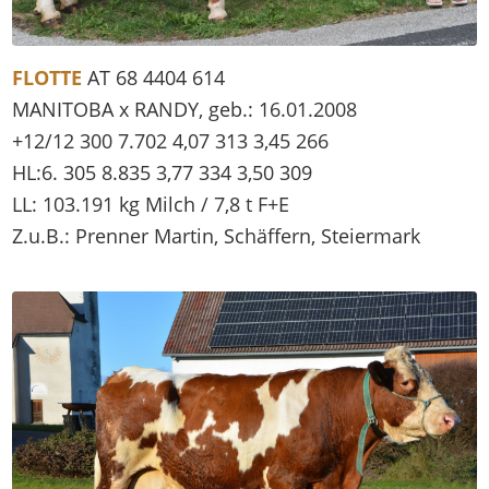
FLOTTE
AT 68 4404 614
MANITOBA x RANDY, geb.: 16.01.2008
+12/12 300 7.702 4,07 313 3,45 266
HL:6. 305 8.835 3,77 334 3,50 309
LL: 103.191 kg Milch / 7,8 t F+E
Z.u.B.: Prenner Martin, Schäffern, Steiermark