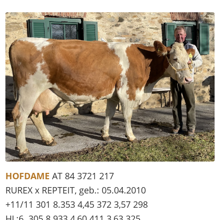
HOFDAME
AT 84 3721 217
RUREX x REPTEIT, geb.: 05.04.2010
+11/11 301 8.353 4,45 372 3,57 298
HL:6. 305 8.933 4,60 411 3,63 325