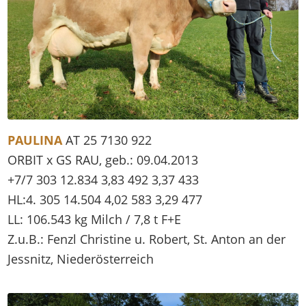
PAULINA
AT 25 7130 922
ORBIT x GS RAU, geb.: 09.04.2013
+7/7 303 12.834 3,83 492 3,37 433
HL:4. 305 14.504 4,02 583 3,29 477
LL: 106.543 kg Milch / 7,8 t F+E
Z.u.B.: Fenzl Christine u. Robert, St. Anton an der
Jessnitz, Niederösterreich