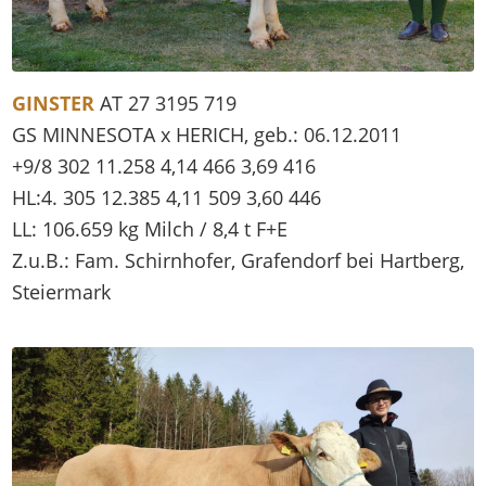
GINSTER
AT 27 3195 719
GS MINNESOTA x HERICH, geb.: 06.12.2011
+9/8 302 11.258 4,14 466 3,69 416
HL:4. 305 12.385 4,11 509 3,60 446
LL: 106.659 kg Milch / 8,4 t F+E
Z.u.B.: Fam. Schirnhofer, Grafendorf bei Hartberg,
Steiermark