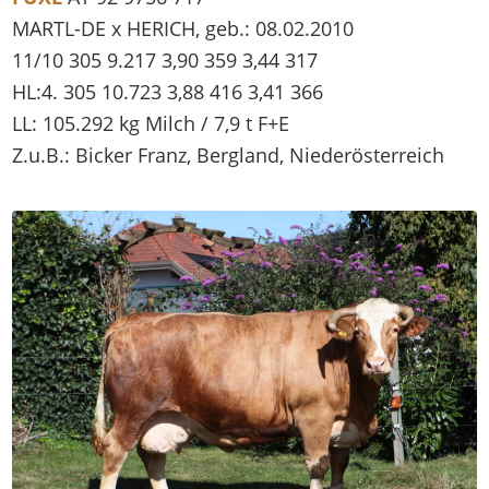
MARTL-DE x HERICH, geb.: 08.02.2010
11/10 305 9.217 3,90 359 3,44 317
HL:4. 305 10.723 3,88 416 3,41 366
LL: 105.292 kg Milch / 7,9 t F+E
Z.u.B.: Bicker Franz, Bergland, Niederösterreich