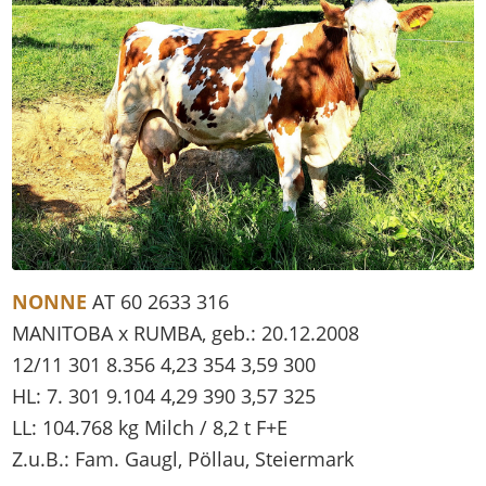
NONNE
AT 60 2633 316
MANITOBA x RUMBA, geb.: 20.12.2008
12/11 301 8.356 4,23 354 3,59 300
HL: 7. 301 9.104 4,29 390 3,57 325
LL: 104.768 kg Milch / 8,2 t F+E
Z.u.B.: Fam. Gaugl, Pöllau, Steiermark