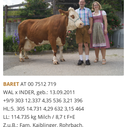
BARET
AT 00 7512 719
WAL x INDER, geb.: 13.09.2011
+9/9 303 12.337 4,35 536 3,21 396
HL:5. 305 14.731 4,29 632 3,15 464
LL: 114.735 kg Milch / 8,7 t F+E
Z.u.B.: Fam. Kaiblinger, Rohrbach,