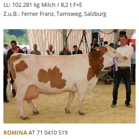
LL: 102.281 kg Milch / 8,2 t F+E
Z.u.B.: Ferner Franz, Tamsweg, Salzburg
ROMINA
AT 71 0410 519