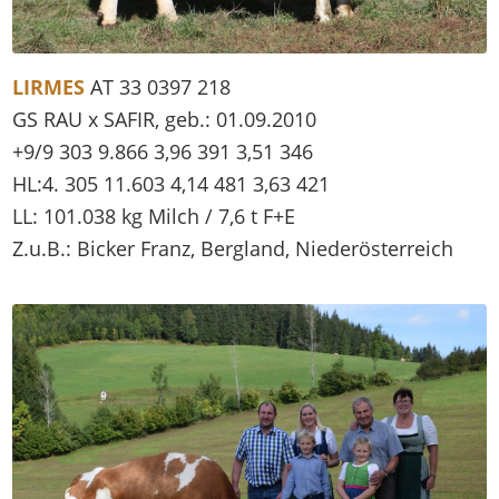
LIRMES
AT 33 0397 218
GS RAU x SAFIR, geb.: 01.09.2010
+9/9 303 9.866 3,96 391 3,51 346
HL:4. 305 11.603 4,14 481 3,63 421
LL: 101.038 kg Milch / 7,6 t F+E
Z.u.B.: Bicker Franz, Bergland, Niederösterreich