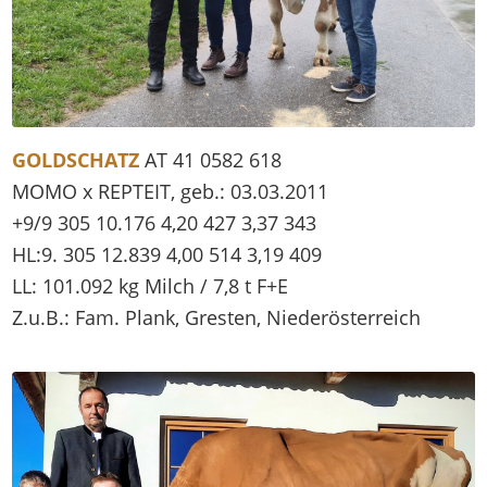
GOLDSCHATZ
AT 41 0582 618
MOMO x REPTEIT, geb.: 03.03.2011
+9/9 305 10.176 4,20 427 3,37 343
HL:9. 305 12.839 4,00 514 3,19 409
LL: 101.092 kg Milch / 7,8 t F+E
Z.u.B.: Fam. Plank, Gresten, Niederösterreich