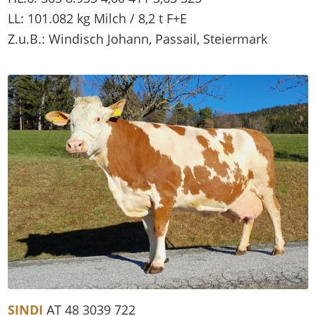
LL: 101.082 kg Milch / 8,2 t F+E
Z.u.B.: Windisch Johann, Passail, Steiermark
SINDI
AT 48 3039 722