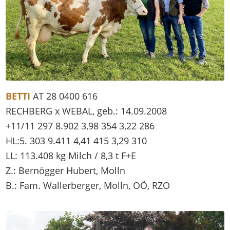
BETTI
AT 28 0400 616
RECHBERG x WEBAL, geb.: 14.09.2008
+11/11 297 8.902 3,98 354 3,22 286
HL:5. 303 9.411 4,41 415 3,29 310
LL: 113.408 kg Milch / 8,3 t F+E
Z.: Bernögger Hubert, Molln
B.: Fam. Wallerberger, Molln, OÖ, RZO