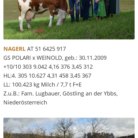
NAGERL
AT 51 6425 917
GS POLARI x WEINOLD, geb.: 30.11.2009
+10/10 303 9.042 4,16 376 3,45 312
HL:4. 305 10.627 4,31 458 3,45 367
LL: 100.423 kg Milch / 7,7 t F+E
Z.u.B.: Fam. Lugbauer, Göstling an der Ybbs,
Niederösterreich