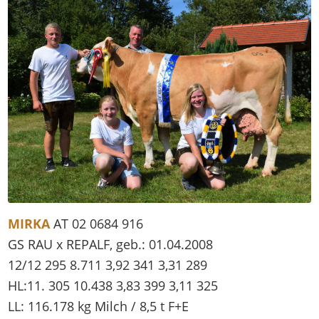
MIRKA
AT 02 0684 916
GS RAU x REPALF, geb.: 01.04.2008
12/12 295 8.711 3,92 341 3,31 289
HL:11. 305 10.438 3,83 399 3,11 325
LL: 116.178 kg Milch / 8,5 t F+E