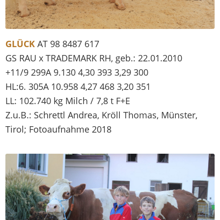
GLÜCK
AT 98 8487 617
GS RAU x TRADEMARK RH, geb.: 22.01.2010
+11/9 299A 9.130 4,30 393 3,29 300
HL:6. 305A 10.958 4,27 468 3,20 351
LL: 102.740 kg Milch / 7,8 t F+E
Z.u.B.: Schrettl Andrea, Kröll Thomas, Münster,
Tirol; Fotoaufnahme 2018