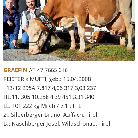
GRAEFIN
AT 47 7665 616
REISTER x MUFTI, geb.: 15.04.2008
+13/12 295A 7.817 4,06 317 3,03 237
HL:11. 305 10.258 4,39 451 3,31 340
LL: 101.222 kg Milch / 7,1 t F+E
Z.: Silberberger Bruno, Auffach, Tirol
B.: Naschberger Josef, Wildschönau, Tirol