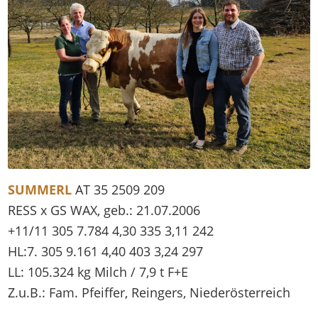
SUMMERL
AT 35 2509 209
RESS x GS WAX, geb.: 21.07.2006
+11/11 305 7.784 4,30 335 3,11 242
HL:7. 305 9.161 4,40 403 3,24 297
LL: 105.324 kg Milch / 7,9 t F+E
Z.u.B.: Fam. Pfeiffer, Reingers, Niederösterreich