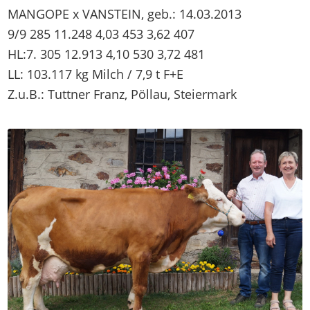
MANGOPE x VANSTEIN, geb.: 14.03.2013
9/9 285 11.248 4,03 453 3,62 407
HL:7. 305 12.913 4,10 530 3,72 481
LL: 103.117 kg Milch / 7,9 t F+E
Z.u.B.: Tuttner Franz, Pöllau, Steiermark