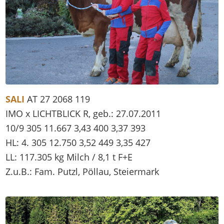
SALI
AT 27 2068 119
IMO x LICHTBLICK R, geb.: 27.07.2011
10/9 305 11.667 3,43 400 3,37 393
HL: 4. 305 12.750 3,52 449 3,35 427
LL: 117.305 kg Milch / 8,1 t F+E
Z.u.B.: Fam. Putzl, Pöllau, Steiermark