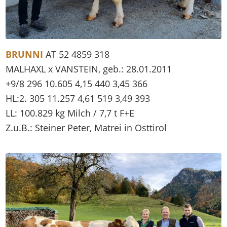
BRUNNI
AT 52 4859 318
MALHAXL x VANSTEIN, geb.: 28.01.2011
+9/8 296 10.605 4,15 440 3,45 366
HL:2. 305 11.257 4,61 519 3,49 393
LL: 100.829 kg Milch / 7,7 t F+E
Z.u.B.: Steiner Peter, Matrei in Osttirol