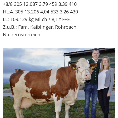
+8/8 305 12.087 3,79 459 3,39 410
HL:4. 305 13.206 4,04 533 3,26 430
LL: 109.129 kg Milch / 8,1 t F+E
Z.u.B.: Fam. Kaiblinger, Rohrbach,
Niederösterreich