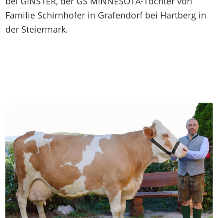
bei GINSTER, der GS MINNESOTA-Tochter von
Familie Schirnhofer in Grafendorf bei Hartberg in
der Steiermark.