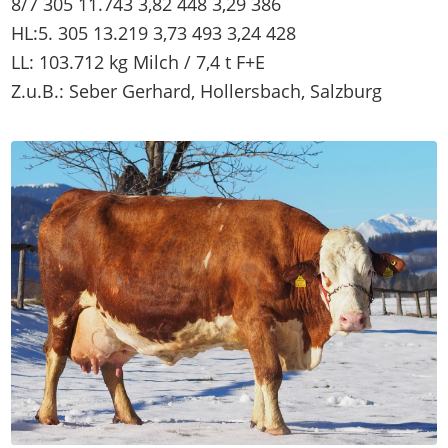
8/7 305 11.743 3,82 448 3,29 386
HL:5. 305 13.219 3,73 493 3,24 428
LL: 103.712 kg Milch / 7,4 t F+E
Z.u.B.: Seber Gerhard, Hollersbach, Salzburg