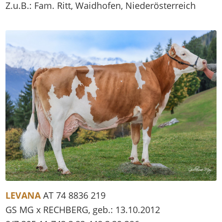
Z.u.B.: Fam. Ritt, Waidhofen, Niederösterreich
LEVANA
AT 74 8836 219
GS MG x RECHBERG, geb.: 13.10.2012