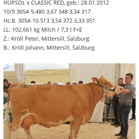
HUPSOL x CLASSIC RED, geb.: 28.01.2012
10/9 305A 9.480 3,67 348 3,34 317
HL:8. 305A 10.513 3,54 372 3,33 351
LL: 102.661 kg Milch / 7,3 t F+E
Z.: Kröll Peter, Mittersill, Salzburg
B.: Kröll Johann, Mittersill, Salzburg