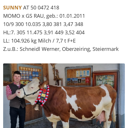
SUNNY
AT 50 0472 418
MOMO x GS RAU, geb.: 01.01.2011
10/9 300 10.035 3,80 381 3,47 348
HL:7. 305 11.475 3,91 449 3,52 404
LL: 104.926 kg Milch / 7,7 t F+E
Z.u.B.: Schneidl Werner, Oberzeiring, Steiermark