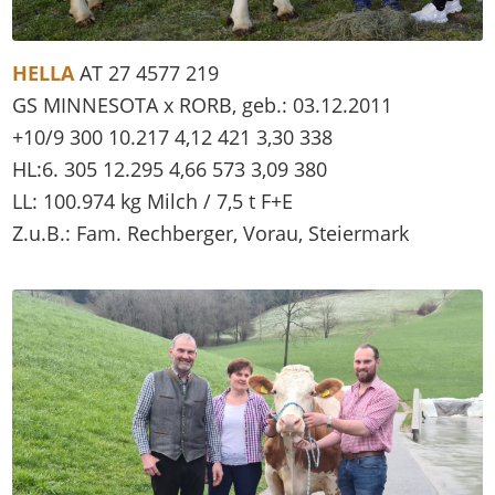
HELLA
AT 27 4577 219
GS MINNESOTA x RORB, geb.: 03.12.2011
+10/9 300 10.217 4,12 421 3,30 338
HL:6. 305 12.295 4,66 573 3,09 380
LL: 100.974 kg Milch / 7,5 t F+E
Z.u.B.: Fam. Rechberger, Vorau, Steiermark