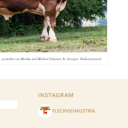
ezüchtet von Monika und Michael Scharner, St. Georgen, Niederösterreich
INSTAGRAM
FLECKVIEHAUSTRIA