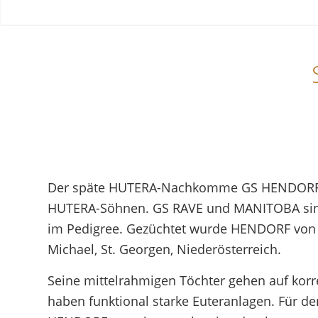
Der späte HUTERA-Nachkomme GS HENDORF zä
HUTERA-Söhnen. GS RAVE und MANITOBA sin
im Pedigree. Gezüchtet wurde HENDORF von 
Michael, St. Georgen, Niederösterreich.
Seine mittelrahmigen Töchter gehen auf ko
haben funktional starke Euteranlagen. Für de