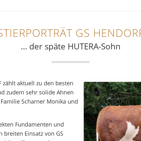
STIERPORTRÄT GS HENDOR
… der späte HUTERA-Sohn
hlt aktuell zu den besten
d zudem sehr solide Ahnen
Familie Scharner Monika und
rrekten Fundamenten und
n breiten Einsatz von GS