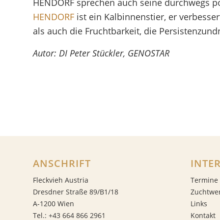
HENDORF sprechen auch seine durchwegs pos
HENDORF
ist ein Kalbinnenstier, er verbesse
als auch die Fruchtbarkeit, die Persistenzun
Autor: DI Peter Stückler, GENOSTAR
ANSCHRIFT
INTE
Fleckvieh Austria
Termine
Dresdner Straße 89/B1/18
Zuchtwe
A-1200 Wien
Links
Tel.: +43 664 866 2961
Kontakt