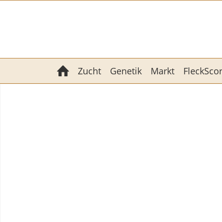
Zucht
Genetik
Markt
FleckSco