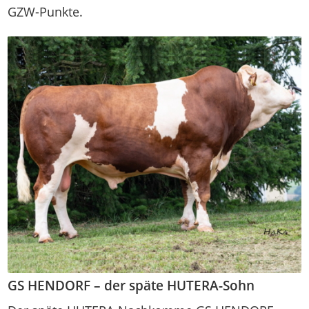
GZW-Punkte.
GS HENDORF – der späte HUTERA-Sohn