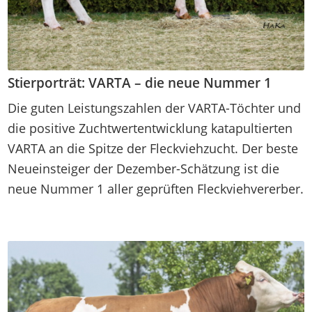
Stierporträt: VARTA – die neue Nummer 1
Die guten Leistungszahlen der VARTA-Töchter und
die positive Zuchtwertentwicklung katapultierten
VARTA an die Spitze der Fleckviehzucht. Der beste
Neueinsteiger der Dezember-Schätzung ist die
neue Nummer 1 aller geprüften Fleckviehvererber.