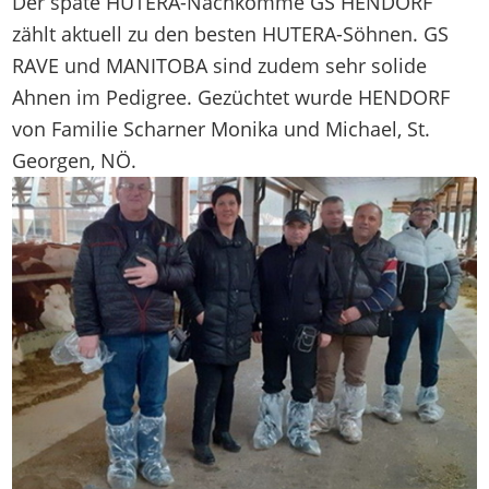
Der späte HUTERA-Nachkomme GS HENDORF
zählt aktuell zu den besten HUTERA-Söhnen. GS
RAVE und MANITOBA sind zudem sehr solide
Ahnen im Pedigree. Gezüchtet wurde HENDORF
von Familie Scharner Monika und Michael, St.
Georgen, NÖ.